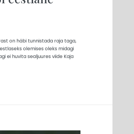
rast on häbi tunnistada raja taga,
eestlaseks olemises oleks midagi
 ei huvita sealjuures viide Kaja