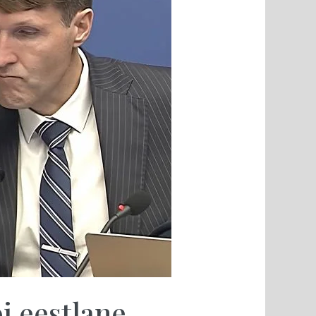
 eestlane