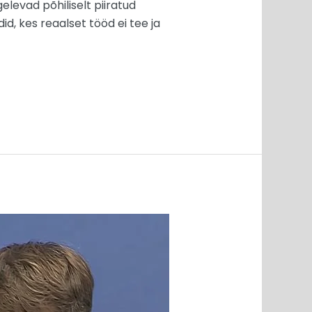
gelevad põhiliselt piiratud
did, kes reaalset tööd ei tee ja