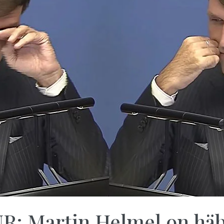
 Martin Helmel on häbi