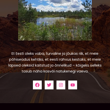
Et Eesti oleks vaba, turvaline ja jõukas riik, et meie
põhiseadus kehtiks, et eesti rahvus kestaks, et meie
lapsed oleksid kaitstud ja õnnelikud – kõigeks selleks
tasub näha kasvõi natukenegi vaeva.