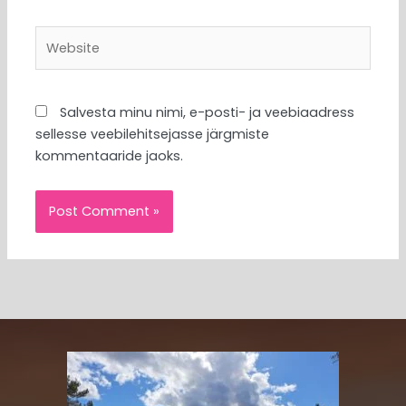
Website
Salvesta minu nimi, e-posti- ja veebiaadress
sellesse veebilehitsejasse järgmiste
kommentaaride jaoks.