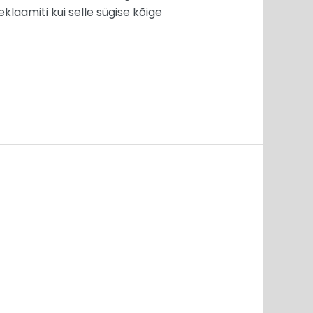
eklaamiti kui selle sügise kõige