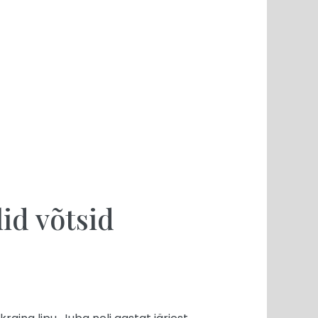
id võtsid