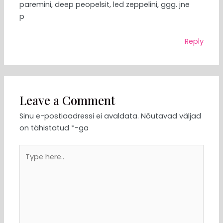
paremini, deep peopelsit, led zeppelini, ggg. jne
p
Reply
Leave a Comment
Sinu e-postiaadressi ei avaldata.
Nõutavad väljad
on tähistatud
*
-ga
Type
here..