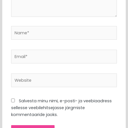
Name*
Email*
Website
Salvesta minu nimi, e-posti- ja veebiaadress
sellesse veebilehitsejasse järgmiste
kommentaaride jaoks.