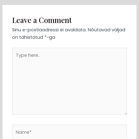
Leave a Comment
Sinu e-postiaadressi ei avaldata.
Nõutavad väljad
on tähistatud
*
-ga
Type
here..
Name*