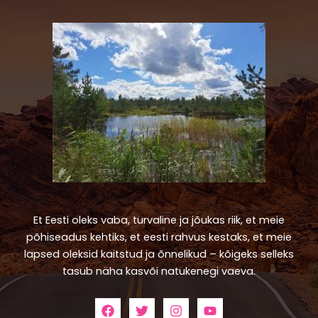
Et Eesti oleks vaba, turvaline ja jõukas riik, et meie
põhiseadus kehtiks, et eesti rahvus kestaks, et meie
lapsed oleksid kaitstud ja õnnelikud – kõigeks selleks
tasub näha kasvõi natukenegi vaeva.