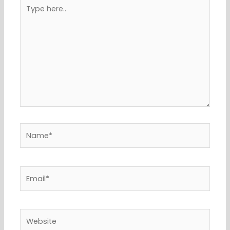
Type
here..
Name*
Email*
Website