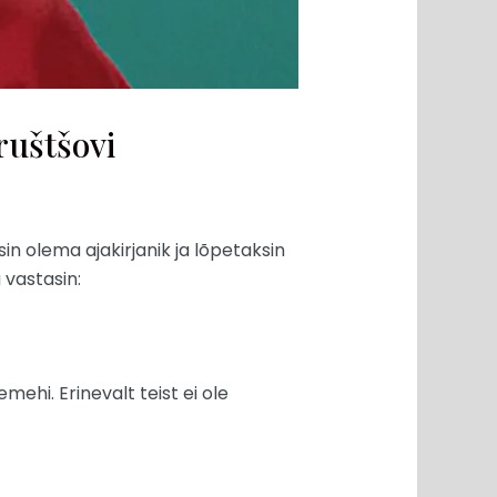
ruštšovi
in olema ajakirjanik ja lõpetaksin
 vastasin:
mehi. Erinevalt teist ei ole