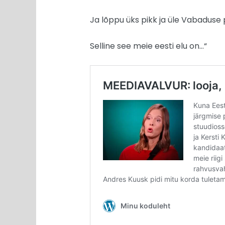
Ja lõppu üks pikk ja üle Vabaduse
Selline see meie eesti elu on…“