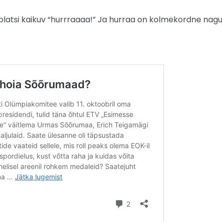
 platsi kaikuv “hurrraaaa!” Ja hurraa on kolmekordne nagu