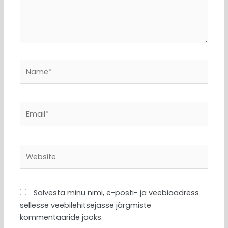
Name*
Email*
Website
Salvesta minu nimi, e-posti- ja veebiaadress
sellesse veebilehitsejasse järgmiste
kommentaaride jaoks.