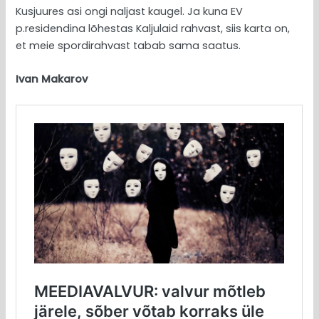
Kusjuures asi ongi naljast kaugel. Ja kuna EV
p.residendina lõhestas Kaljulaid rahvast, siis karta on,
et meie spordirahvast tabab sama saatus.
Ivan Makarov