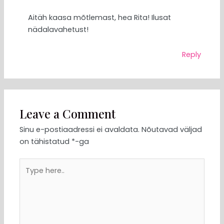
Aitäh kaasa mõtlemast, hea Rita! Ilusat
nädalavahetust!
Reply
Leave a Comment
Sinu e-postiaadressi ei avaldata.
Nõutavad väljad
on tähistatud
*
-ga
Type
here..